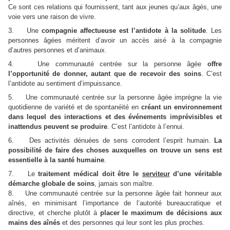
Ce sont ces relations qui fournissent, tant aux jeunes qu’aux âgés, une
voie vers une raison de vivre.
3. Une
compagnie affectueuse est l’antidote à la solitude
. Les
personnes âgées méritent d’avoir un accès aisé à la compagnie
d’autres personnes et d’animaux.
4. Une communauté centrée sur la personne âgée
offre
l’opportunité de donner, autant que de recevoir des soins
. C’est
l’antidote au sentiment d’impuissance.
5. Une communauté centrée sur la personne âgée imprègne la vie
quotidienne de variété et de spontanéité en
créant un environnement
dans lequel des interactions et des événements imprévisibles et
inattendus peuvent se produire
. C’est l’antidote à l’ennui.
6. Des activités dénuées de sens corrodent l’esprit humain.
La
possibilité de faire des choses auxquelles on trouve un sens est
essentielle à la santé humaine
.
7. Le
traitement médical doit être le
serviteur
d’une véritable
démarche globale de soins
, jamais son maître.
8. Une communauté centrée sur la personne âgée fait honneur aux
aînés, en minimisant l’importance de l’autorité bureaucratique et
directive, et cherche plutôt à
placer le maximum de décisions aux
mains des aînés
et des personnes qui leur sont les plus proches.