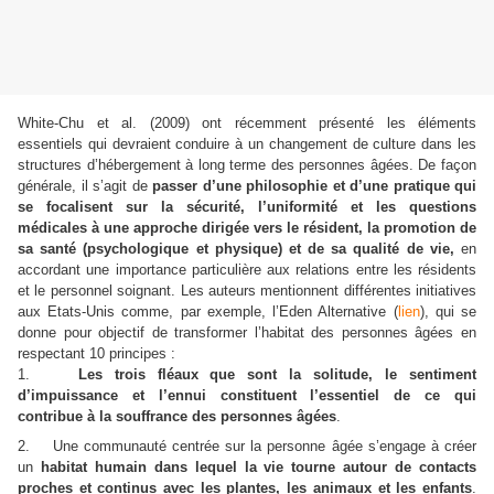
White-Chu et al. (2009) ont récemment présenté les éléments
essentiels qui devraient conduire à un changement de culture dans les
structures d’hébergement à long terme des personnes âgées. De façon
générale, il s’agit de
passer d’une philosophie et d’une pratique qui
se focalisent sur la sécurité, l’uniformité et les questions
médicales à une
approche dirigée vers le résident, la promotion de
sa santé (psychologique et physique) et de sa qualité de vie,
en
accordant une importance particulière aux relations entre les résidents
et le personnel soignant. Les auteurs mentionnent différentes initiatives
aux Etats-Unis comme, par exemple, l’Eden Alternative (
lien
),
qui se
donne pour objectif de transformer l’habitat des personnes âgées en
respectant 10 principes :
1.
Les trois fléaux que sont la solitude, le sentiment
d’impuissance et l’ennui constituent l’essentiel de ce qui
contribue à la souffrance des personnes âgées
.
2. Une communauté centrée sur la personne âgée s’engage à créer
un
habitat humain dans lequel la vie tourne autour de contacts
proches et continus avec les plantes, les animaux et les enfants
.