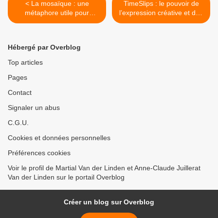
< La mosaïque : une
TimeSlips : le pouvoir de
métaphore utile pour
l’expression créative et des
appréhender la complexité
récits >
du vieillissement cérébral
Hébergé par Overblog
Top articles
Pages
Contact
Signaler un abus
C.G.U.
Cookies et données personnelles
Préférences cookies
Voir le profil de Martial Van der Linden et Anne-Claude Juillerat
Van der Linden sur le portail Overblog
Créer un blog sur Overblog