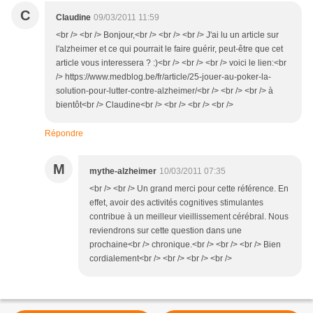
C
Claudine
09/03/2011 11:59
<br /> <br /> Bonjour,<br /> <br /> <br /> J'ai lu un article sur
l'alzheimer et ce qui pourrait le faire guérir, peut-être que cet
article vous interessera ? :)<br /> <br /> <br /> voici le lien:<br
/> https://www.medblog.be/fr/article/25-jouer-au-poker-la-
solution-pour-lutter-contre-alzheimer/<br /> <br /> <br /> à
bientôt<br /> Claudine<br /> <br /> <br /> <br />
Répondre
M
mythe-alzheimer
10/03/2011 07:35
<br /> <br /> Un grand merci pour cette référence. En
effet, avoir des activités cognitives stimulantes
contribue à un meilleur vieillissement cérébral. Nous
reviendrons sur cette question dans une
prochaine<br /> chronique.<br /> <br /> <br /> Bien
cordialement<br /> <br /> <br /> <br />