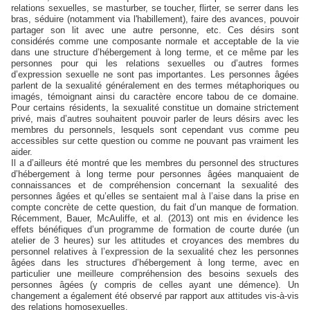
relations sexuelles, se masturber, se toucher, flirter, se serrer dans les
bras, séduire (notamment via l'habillement), faire des avances, pouvoir
partager son lit avec une autre personne, etc. Ces désirs sont
considérés comme une composante normale et acceptable de la vie
dans une structure d’hébergement à long terme, et ce même par les
personnes pour qui les relations sexuelles ou d’autres formes
d’expression sexuelle ne sont pas importantes. Les personnes âgées
parlent de la sexualité généralement en des termes métaphoriques ou
imagés, témoignant ainsi du caractère encore tabou de ce domaine.
Pour certains résidents, la sexualité constitue un domaine strictement
privé, mais d’autres souhaitent pouvoir parler de leurs désirs avec les
membres du personnels, lesquels sont cependant vus comme peu
accessibles sur cette question ou comme ne pouvant pas vraiment les
aider.
Il a d’ailleurs été montré que les membres du personnel des structures
d’hébergement à long terme pour personnes âgées manquaient de
connaissances et de compréhension concernant la sexualité des
personnes âgées et qu’elles se sentaient mal à l’aise dans la prise en
compte concrète de cette question, du fait d’un manque de formation.
Récemment, Bauer, McAuliffe, et al. (2013) ont mis en évidence les
effets bénéfiques d’un programme de formation de courte durée (un
atelier de 3 heures) sur les attitudes et croyances des membres du
personnel relatives à l’expression de la sexualité chez les personnes
âgées dans les structures d’hébergement à long terme, avec en
particulier une meilleure compréhension des besoins sexuels des
personnes âgées (y compris de celles ayant une démence). Un
changement a également été observé par rapport aux attitudes vis-à-vis
des relations homosexuelles.