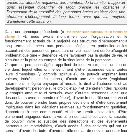
encore les attitudes négatives des membres de la famille.
Il apparaît
donc essentiel d’identifier de façon précise les obstacles à
l’expression de la sexualité des personnes âgées résidant dans une
structure d’hébergement à long terme, ainsi que les moyens
d’améliorer cette situation.
Dans une chronique précédente («
Une prison sans barreaux et un monde de
»), nous avons montré en quoi l’organisation et le
silence !
fonctionnement actuels de la majorité des structures d’hébergement à
long terme destinées aux personnes âgées, en particulier celles
accueillant des personnes présentant un vieillissement cérébral/cognitif
problématique (une « démence »), ne favorisent pas la qualité de vie, le
bien-être et la prise en compte de la singularité de la personne.
Ce que les personnes âgées appellent de leurs vœux, c’est un lieu de
vie dans lequel elles ont le sentiment d’être reconnues dans toutes
leurs dimensions (y compris spirituelle), de pouvoir exprimer leurs
valeurs, intérêts et réalisations, d’avoir une vie privée (englobant
notamment l’intégrité physique et morale, le droit à l’autonomie et au
développement personnels, le droit d’établir et d’entretenir des rapports
-y compris amoureux et sexuels- avec d’autres personnes, ainsi que
des contacts avec le monde extérieur), d’avoir le contrôle sur leur vie et
donc de pouvoir prendre leurs propres décisions et d’être directement
impliquées dans les décisions relatives au fonctionnement quotidien,
d’appartenir à une communauté et de se sentir chez elles, d’être
pleinement engagées dans la vie et en contact direct avec la société,
de pouvoir vivre et susciter des interactions et des événements
inattendus et imprévisibles, d’avoir accès à des activités qui ont un
sens et d’avoir des buts, d’avoir un rôle social, de pouvoir apporter leur