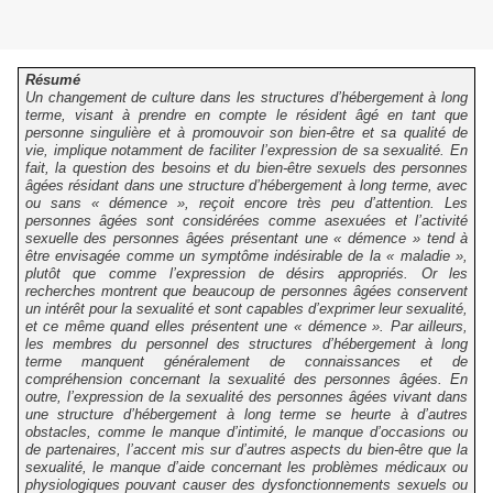
Résumé
Un changement de culture dans les structures d’hébergement à long
terme, visant à prendre en compte le résident âgé en tant que
personne singulière et à promouvoir son bien-être et sa qualité de
vie, implique notamment de faciliter l’expression de sa sexualité. En
fait, la question des besoins et du bien-être sexuels des personnes
âgées résidant dans une structure d’hébergement à long terme, avec
ou sans « démence », reçoit encore très peu d’attention. Les
personnes âgées sont considérées comme asexuées et l’activité
sexuelle des personnes âgées présentant une « démence » tend à
être envisagée comme un symptôme indésirable de la « maladie »,
plutôt que comme l’expression de désirs appropriés. Or les
recherches montrent que beaucoup de personnes âgées conservent
un intérêt pour la sexualité et sont capables d’exprimer leur sexualité,
et ce même quand elles présentent une « démence ». Par ailleurs,
les membres du personnel des structures d’hébergement à long
terme manquent généralement de connaissances et de
compréhension concernant la sexualité des personnes âgées. En
outre, l’expression de la sexualité des personnes âgées vivant dans
une structure d’hébergement à long terme se heurte à d’autres
obstacles, comme le manque d’intimité, le manque d’occasions ou
de partenaires, l’accent mis sur d’autres aspects du bien-être que la
sexualité, le manque d’aide concernant les problèmes médicaux ou
physiologiques pouvant causer des dysfonctionnements sexuels ou