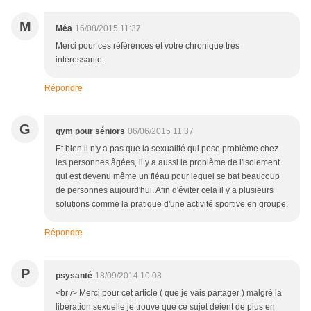
M
Méa
16/08/2015 11:37
Merci pour ces références et votre chronique très
intéressante.
Répondre
G
gym pour séniors
06/06/2015 11:37
Et bien il n'y a pas que la sexualité qui pose problème chez
les personnes âgées, il y a aussi le problème de l'isolement
qui est devenu même un fléau pour lequel se bat beaucoup
de personnes aujourd'hui. Afin d'éviter cela il y a plusieurs
solutions comme la pratique d'une activité sportive en groupe.
Répondre
P
psysanté
18/09/2014 10:08
<br /> Merci pour cet article ( que je vais partager ) malgrè la
libération sexuelle je trouve que ce sujet deient de plus en