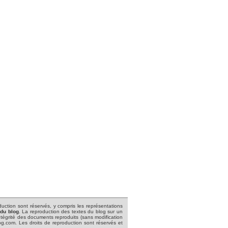
roduction sont réservés, y compris les représentations
 du blog
.
La reproduction des textes du blog sur un
'intégrité des documents reproduits (sans modification
blog.com. Les droits de reproduction sont réservés et