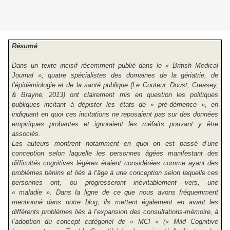
Résumé
Dans un texte incisif récemment publié dans le « British Medical
Journal », quatre spécialistes des domaines de la gériatrie, de
l’épidémiologie et de la santé publique (Le Couteur, Doust, Creasey,
& Brayne, 2013) ont clairement mis en question les politiques
publiques incitant à dépister les états de « pré-démence », en
indiquant en quoi ces incitations ne reposaient pas sur des données
empiriques probantes et ignoraient les méfaits pouvant y être
associés.
Les auteurs montrent notamment en quoi on est passé d’une
conception selon laquelle les personnes âgées manifestant des
difficultés cognitives légères étaient considérées comme ayant des
problèmes bénins et liés à l’âge à une conception selon laquelle ces
personnes ont, ou progresseront inévitablement vers, une
« maladie ». Dans la ligne de ce que nous avons fréquemment
mentionné dans notre blog, ils mettent également en avant les
différents problèmes liés à l’expansion des consultations-mémoire, à
l’adoption du concept catégoriel de « MCI » (« Mild Cognitive