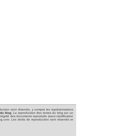
roduction sont réservés, y compris les représentations
 du blog
.
La reproduction des textes du blog sur un
'intégrité des documents reproduits (sans modification
blog.com. Les droits de reproduction sont réservés et